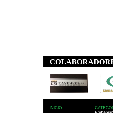
INICIO
CATEGO
Prebenja