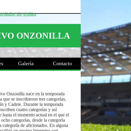
es
Galería
Contacto
ivo Onzonilla nace en la temporada
 que se inscribieron tres categorías,
ín y Cadete. Durante la temporada
nscriben cuatro categorías y así
 hasta el momento actual en el que el
 ocho categorías, desde la categoría
a categoría de aficionados. En alguna
nscribió un equipo femenino con