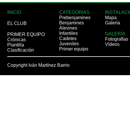
INICIO
CATEGORIAS
INSTALAC
Prebenjamines
Mapa
Benjamines
Galería
EL CLUB
Alevines
Infantiles
GALERÍA
PRIMER EQUIPO
Cadetes
Fotografías
Crónicas
Juveniles
Vídeos
Plantilla
Primer equipo
Clasificación
Copyright Iván Martínez Barrio