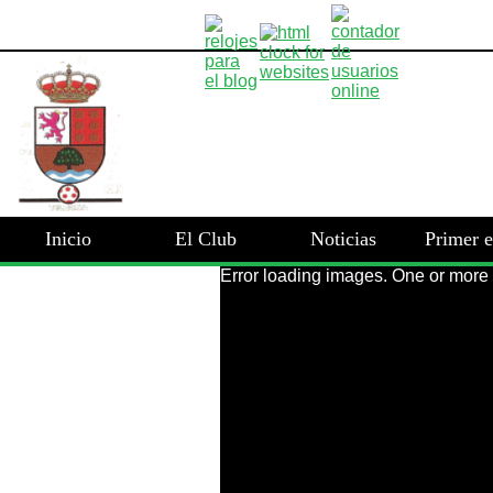
Inicio
El Club
Noticias
Primer 
Error loading images. One or more