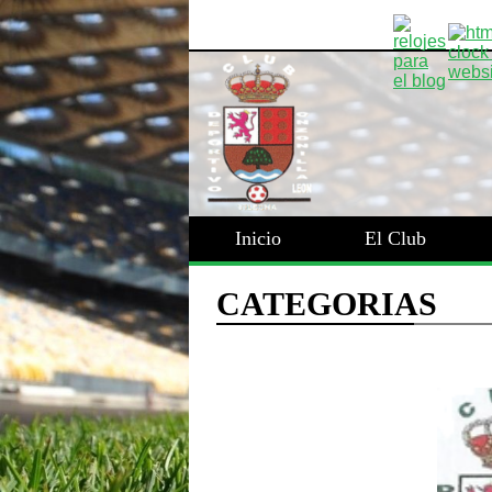
Inicio
El Club