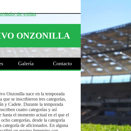
es
Galería
Contacto
ivo Onzonilla nace en la temporada
 que se inscribieron tres categorías,
ín y Cadete. Durante la temporada
nscriben cuatro categorías y así
 hasta el momento actual en el que el
 ocho categorías, desde la categoría
a categoría de aficionados. En alguna
nscribió un equipo femenino con