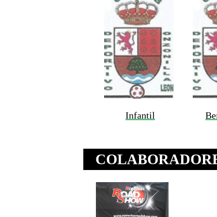
Infantil
Be