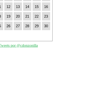
1
12
13
14
15
16
8
19
20
21
22
23
5
26
27
28
29
30
Tweets por @cdonzonilla