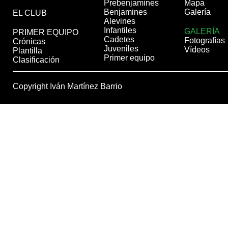
Prebenjamines
Mapa
Benjamines
Galería
EL CLUB
Alevines
Infantiles
GALERÍA
PRIMER EQUIPO
Cadetes
Fotografías
Crónicas
Juveniles
Vídeos
Plantilla
Primer equipo
Clasificación
Copyright Iván Martínez Barrio