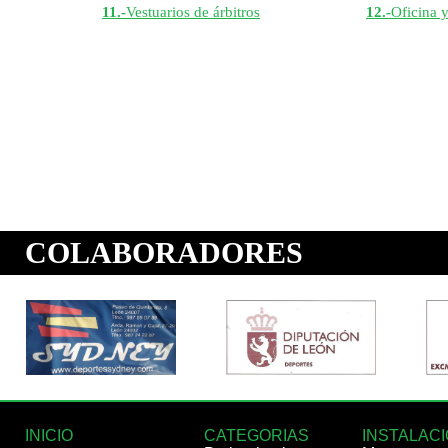
11.-
Vestuarios de árbitros
12.-
Oficina y
INICIO
CATEGORIAS
INSTALAC