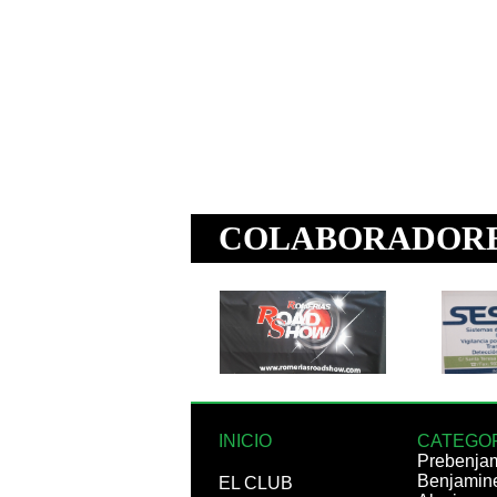
INICIO
CATEGO
Prebenja
Benjamin
EL CLUB