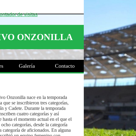
es
Galería
Contacto
ivo Onzonilla nace en la temporada
 que se inscribieron tres categorías,
ín y Cadete. Durante la temporada
nscriben cuatro categorías y así
 hasta el momento actual en el que el
 ocho categorías, desde la categoría
a categoría de aficionados. En alguna
nscribió un equipo femenino con