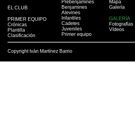
Prebenjamines
Mapa
Benjamines
Galería
EL CLUB
Alevines
Infantiles
GALERÍA
PRIMER EQUIPO
Cadetes
Fotografías
Crónicas
Juveniles
Vídeos
Plantilla
Primer equipo
Clasificación
Copyright Iván Martínez Barrio