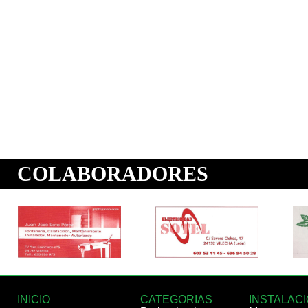
INICIO
CATEGORIAS
INSTALAC