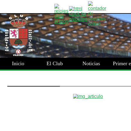
Inicio
El Club
Noticias
Primer 