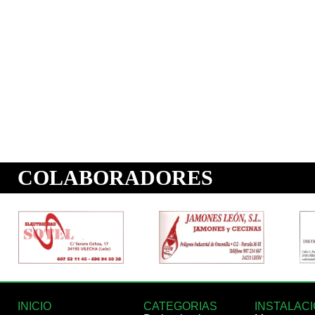
INICIO
CATEGORIAS
INSTALAC