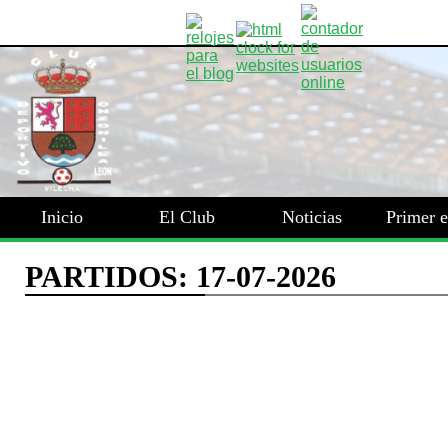
Inicio
El Club
Noticias
Primer 