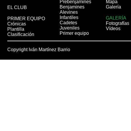
Prebenjamines
Mapa
Benjamines
Galería
EL CLUB
Alevines
Infantiles
GALERÍA
PRIMER EQUIPO
Cadetes
Fotografías
Crónicas
Juveniles
Vídeos
Plantilla
Primer equipo
Clasificación
Copyright Iván Martínez Barrio