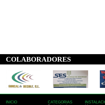
INICIO
CATEGORIAS
INSTALAC