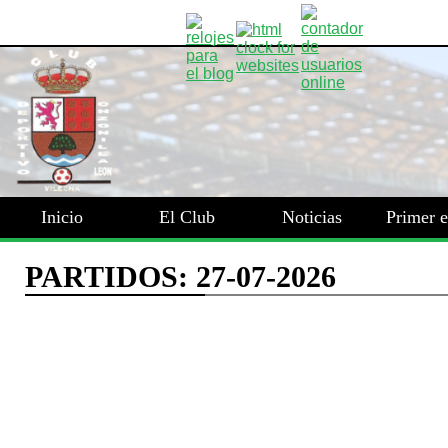
Inicio
El Club
Noticias
Primer 