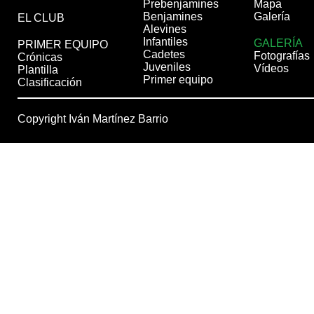
Prebenjamines
Mapa
Benjamines
Galería
EL CLUB
Alevines
Infantiles
GALERÍA
PRIMER EQUIPO
Cadetes
Fotografías
Crónicas
Juveniles
Vídeos
Plantilla
Primer equipo
Clasificación
Copyright Iván Martínez Barrio