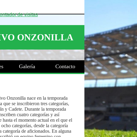
es
Galería
Contacto
ivo Onzonilla nace en la temporada
 que se inscribieron tres categorías,
ín y Cadete. Durante la temporada
nscriben cuatro categorías y así
 hasta el momento actual en el que el
 ocho categorías, desde la categoría
a categoría de aficionados. En alguna
nscribió un equipo femenino con