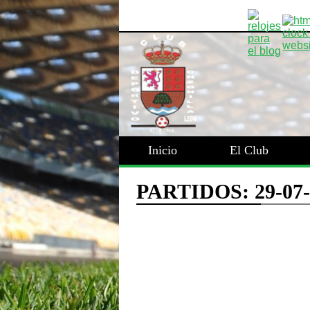
Inicio
El Club