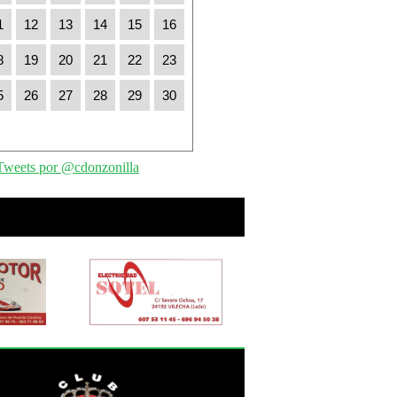
1
12
13
14
15
16
8
19
20
21
22
23
5
26
27
28
29
30
Tweets por @cdonzonilla