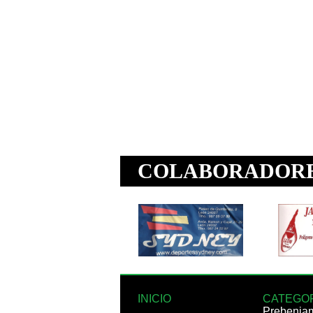
INICIO
CATEGO
Prebenja