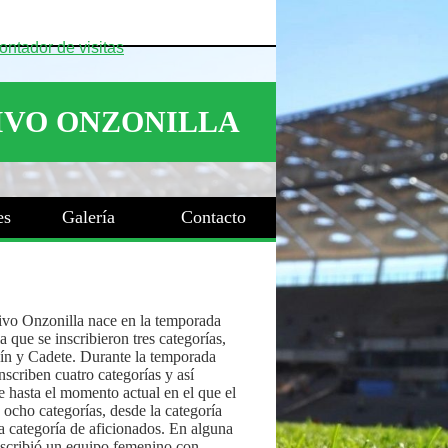
es
Galería
Contacto
ivo Onzonilla nace en la temporada
 que se inscribieron tres categorías,
ín y Cadete. Durante la temporada
nscriben cuatro categorías y así
 hasta el momento actual en el que el
 ocho categorías, desde la categoría
a categoría de aficionados. En alguna
nscribió un equipo femenino con