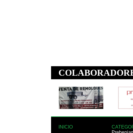
INICIO
CATEGO
Prebenja