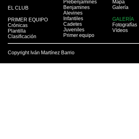
Prebenjamines
Mapa
Benjamines
Galería
EL CLUB
Alevines
Infantiles
GALERÍA
PRIMER EQUIPO
Cadetes
Fotografías
Crónicas
Juveniles
Vídeos
Plantilla
Primer equipo
Clasificación
Copyright Iván Martínez Barrio