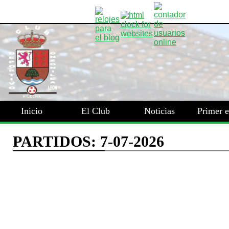
Inicio
El Club
Noticias
Primer 