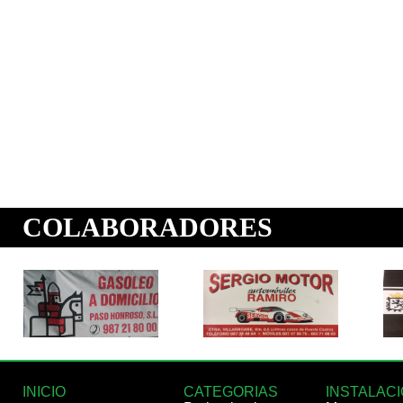
INICIO
CATEGORIAS
INSTALAC