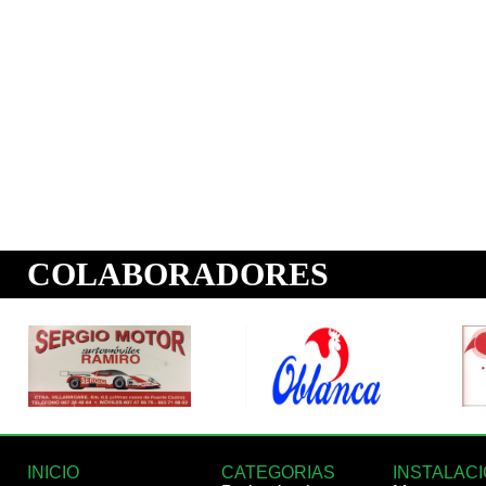
INICIO
CATEGORIAS
INSTALAC