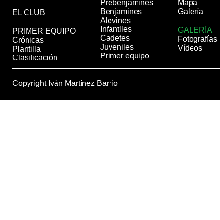
Prebenjamines
Mapa
Benjamines
Galería
EL CLUB
Alevines
Infantiles
GALERÍA
PRIMER EQUIPO
Cadetes
Fotografías
Crónicas
Juveniles
Vídeos
Plantilla
Primer equipo
Clasificación
Copyright Iván Martínez Barrio