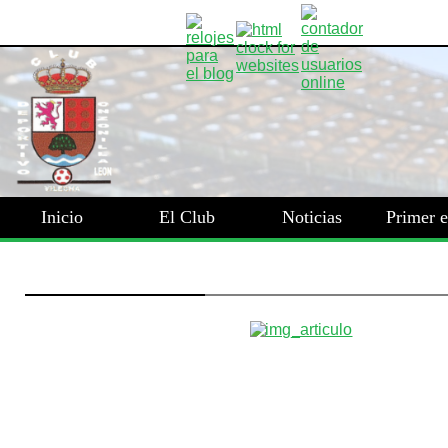
Inicio
El Club
Noticias
Primer 