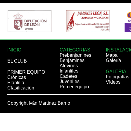
INICIO
CATEGORIAS
INSTALAC
Prebenjamines
Mapa
Benjamines
Galería
EL CLUB
Alevines
Infantiles
GALERÍA
PRIMER EQUIPO
Cadetes
Fotografías
Crónicas
Juveniles
Vídeos
Plantilla
Primer equipo
Clasificación
Copyright Iván Martínez Barrio