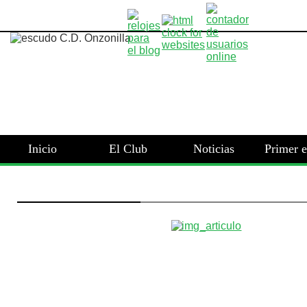
Inicio
El Club
Noticias
Primer 