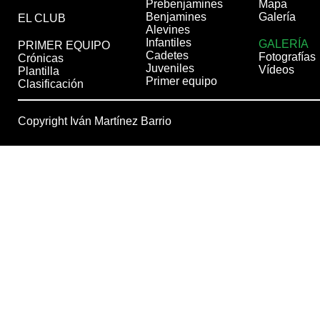
Prebenjamines
Mapa
Benjamines
Galería
EL CLUB
Alevines
Infantiles
GALERÍA
PRIMER EQUIPO
Cadetes
Fotografías
Crónicas
Juveniles
Vídeos
Plantilla
Primer equipo
Clasificación
Copyright Iván Martínez Barrio