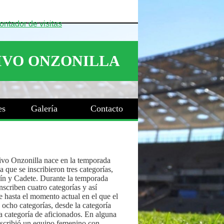
es
Galería
Contacto
ivo Onzonilla nace en la temporada
 que se inscribieron tres categorías,
ín y Cadete. Durante la temporada
nscriben cuatro categorías y así
 hasta el momento actual en el que el
 ocho categorías, desde la categoría
a categoría de aficionados. En alguna
nscribió un equipo femenino con