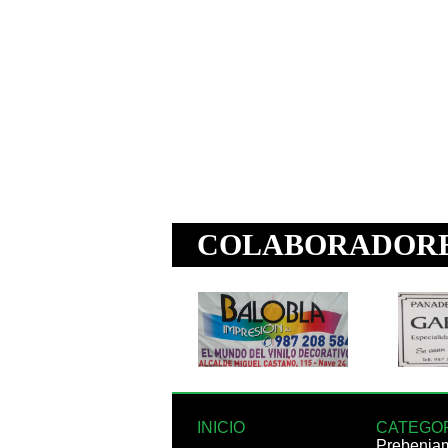
INICIO
CATEGO
Prebenja