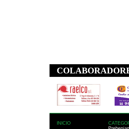
INICIO
CATEGO
Prebenja