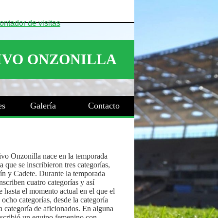
es
Galería
Contacto
ivo Onzonilla nace en la temporada
 que se inscribieron tres categorías,
ín y Cadete. Durante la temporada
nscriben cuatro categorías y así
 hasta el momento actual en el que el
 ocho categorías, desde la categoría
a categoría de aficionados. En alguna
nscribió un equipo femenino con