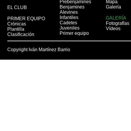
Prebenjamines
Mapa
Benjamines
Galería
EL CLUB
Alevines
Infantiles
GALERÍA
PRIMER EQUIPO
Cadetes
Fotografías
Crónicas
Juveniles
Vídeos
Plantilla
Primer equipo
Clasificación
Copyright Iván Martínez Barrio