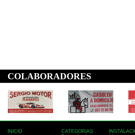
INICIO
CATEGORIAS
INSTALAC