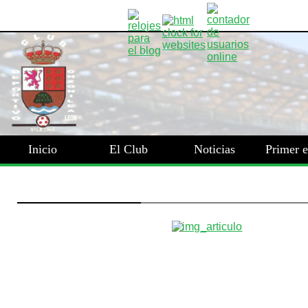
Inicio
El Club
Noticias
Primer 