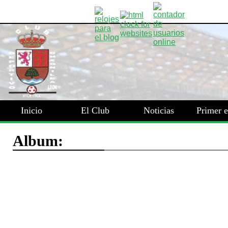
Inicio
El Club
Noticias
Primer 