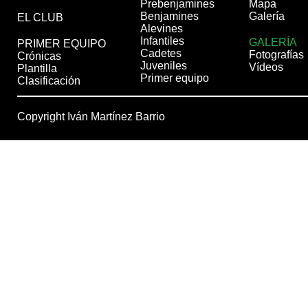
Prebenjamines
Mapa
Benjamines
Galería
EL CLUB
Alevines
Infantiles
GALERÍA
PRIMER EQUIPO
Cadetes
Fotografías
Crónicas
Juveniles
Vídeos
Plantilla
Primer equipo
Clasificación
Copyright Iván Martínez Barrio