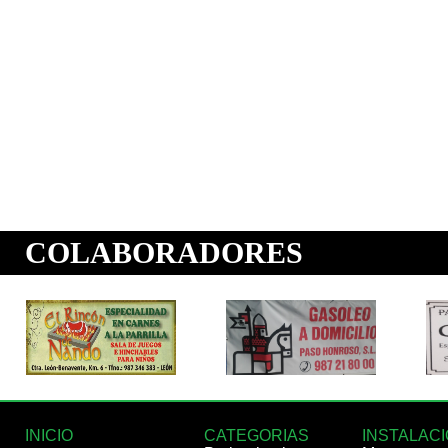
INICIO
CATEGORIAS
INSTALAC