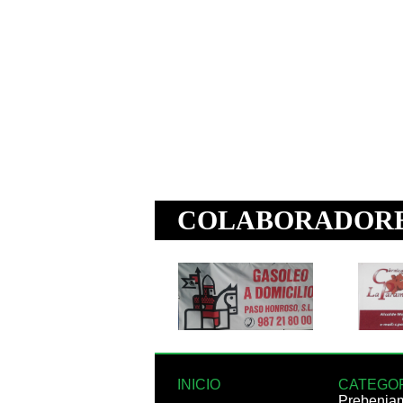
INICIO
CATEGO
Prebenja