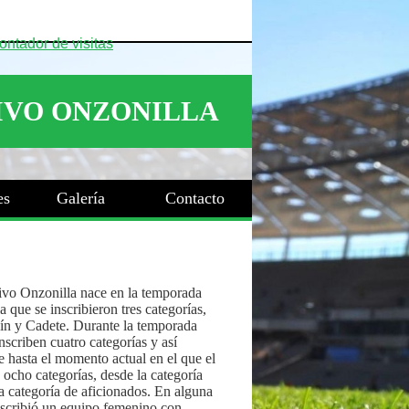
es
Galería
Contacto
ivo Onzonilla nace en la temporada
 que se inscribieron tres categorías,
ín y Cadete. Durante la temporada
nscriben cuatro categorías y así
 hasta el momento actual en el que el
 ocho categorías, desde la categoría
a categoría de aficionados. En alguna
nscribió un equipo femenino con