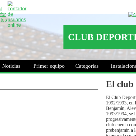
Noticias
Primer equipo
Categorias
Instalacion
El club
El Club Deport
1992/1993, en la
Benjamín, Alev
1993/1994, se i
progresivamente
club cuenta con
prebenjamin a l
temporada se i