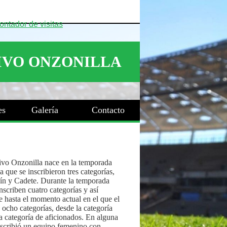
es
Galería
Contacto
ivo Onzonilla nace en la temporada
 que se inscribieron tres categorías,
ín y Cadete. Durante la temporada
nscriben cuatro categorías y así
 hasta el momento actual en el que el
 ocho categorías, desde la categoría
a categoría de aficionados. En alguna
nscribió un equipo femenino con