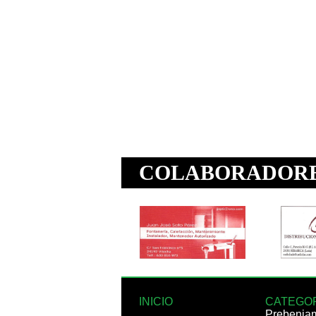
INICIO
CATEGO
Prebenja