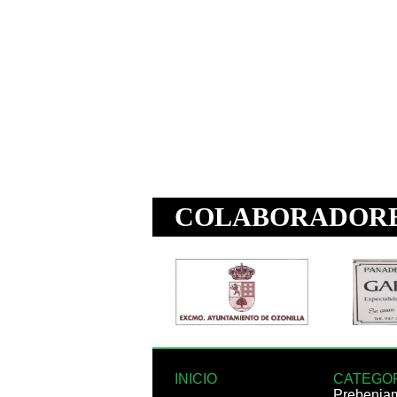
INICIO
CATEGO
Prebenja