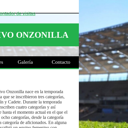
es
Galería
Contacto
ivo Onzonilla nace en la temporada
 que se inscribieron tres categorías,
ín y Cadete. Durante la temporada
nscriben cuatro categorías y así
 hasta el momento actual en el que el
 ocho categorías, desde la categoría
a categoría de aficionados. En alguna
nscribió un equipo femenino con