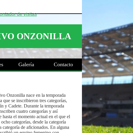
es
Galería
Contacto
ivo Onzonilla nace en la temporada
 que se inscribieron tres categorías,
ín y Cadete. Durante la temporada
nscriben cuatro categorías y así
 hasta el momento actual en el que el
 ocho categorías, desde la categoría
a categoría de aficionados. En alguna
nscribió un equipo femenino con