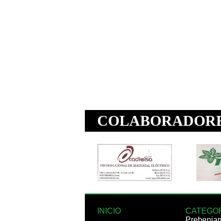
INICIO
CATEGO
Prebenja