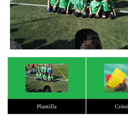
Plantilla
Cróni