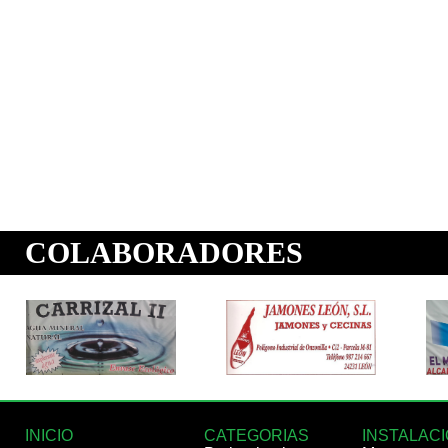
INICIO
CATEGORIAS
INSTALAC