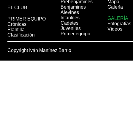
Prebenjamines
Mapa
Benjamines
Galería
EL CLUB
Alevines
Infantiles
GALERÍA
PRIMER EQUIPO
Cadetes
Fotografías
Crónicas
Juveniles
Vídeos
Plantilla
Primer equipo
Clasificación
Copyright Iván Martínez Barrio