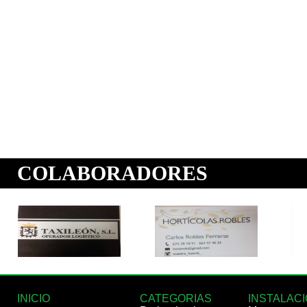
INICIO
CATEGORIAS
INSTALAC