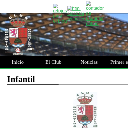
Inicio
El Club
Noticias
Primer 