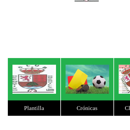
Plantilla
Crónicas
Cl