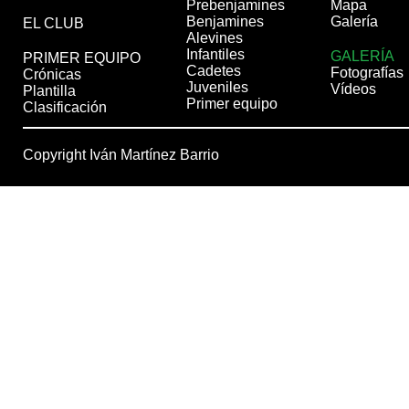
Prebenjamines
Mapa
Benjamines
Galería
EL CLUB
Alevines
Infantiles
GALERÍA
PRIMER EQUIPO
Cadetes
Fotografías
Crónicas
Juveniles
Vídeos
Plantilla
Primer equipo
Clasificación
Copyright Iván Martínez Barrio