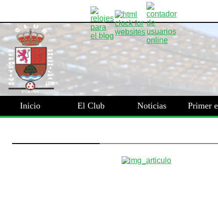
Inicio
El Club
Noticias
Primer 