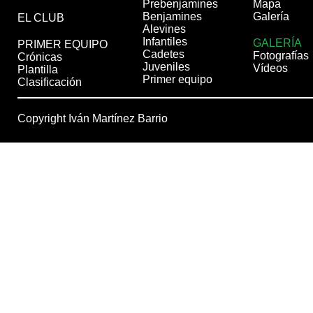
Prebenjamines
Mapa
Benjamines
Galería
EL CLUB
Alevines
Infantiles
GALERÍA
PRIMER EQUIPO
Cadetes
Fotografías
Crónicas
Juveniles
Vídeos
Plantilla
Primer equipo
Clasificación
Copyright Iván Martínez Barrio