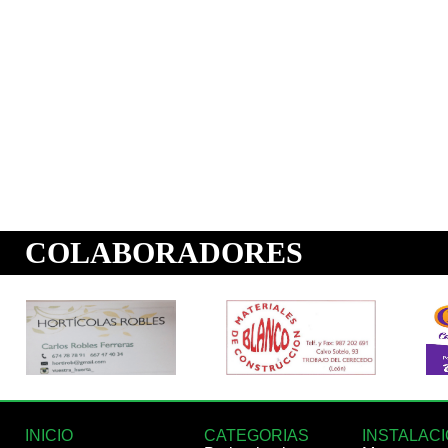
INICIO
CATEGORIAS
INSTALAC